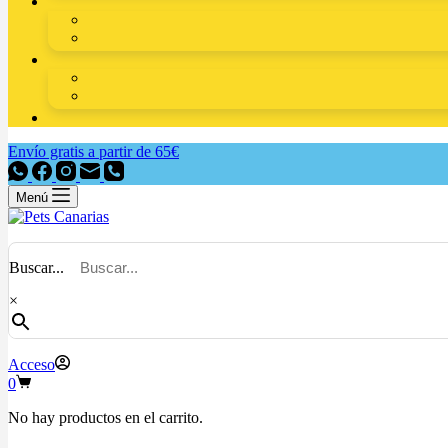
Envío gratis a partir de 65€
Menú
Buscar...
×
Acceso
0
No hay productos en el carrito.