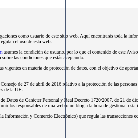
igaciones como usuario de este sitio web. Aquí encontrarás toda la infor
regulan el uso de esta web.
om
asumes la condición de usuario, por lo que el contenido de este Aviso 
a sobre las condiciones que estás aceptando.
 vigentes en materia de protección de datos, con el objetivo de aportart
ejo de 27 de abril de 2016 relativo a la protección de las personas f
ses de la UE.
e Datos de Carácter Personal y Real Decreto 1720/2007, de 21 de dic
umir los responsables de una web o un blog a la hora de gestionar esta 
 la Información y Comercio Electrónico) que regula las transacciones e