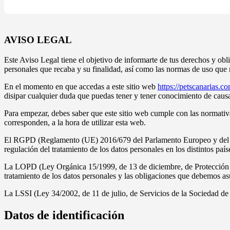
AVISO LEGAL
Este Aviso Legal tiene el objetivo de informarte de tus derechos y obl
personales que recaba y su finalidad, así como las normas de uso que 
En el momento en que accedas a este sitio web
https://petscanarias.c
disipar cualquier duda que puedas tener y tener conocimiento de caus
Para empezar, debes saber que este sitio web cumple con las normativas
corresponden, a la hora de utilizar esta web.
El RGPD (Reglamento (UE) 2016/679 del Parlamento Europeo y del Cons
regulación del tratamiento de los datos personales en los distintos paí
La LOPD (Ley Orgánica 15/1999, de 13 de diciembre, de Protección d
tratamiento de los datos personales y las obligaciones que debemos as
La LSSI (Ley 34/2002, de 11 de julio, de Servicios de la Sociedad de
Datos
de identificación