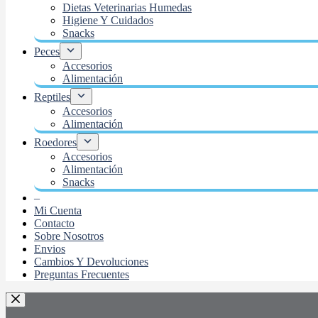
Dietas Veterinarias Humedas
Higiene Y Cuidados
Snacks
Peces
Accesorios
Alimentación
Reptiles
Accesorios
Alimentación
Roedores
Accesorios
Alimentación
Snacks
–
Mi Cuenta
Contacto
Sobre Nosotros
Envios
Cambios Y Devoluciones
Preguntas Frecuentes