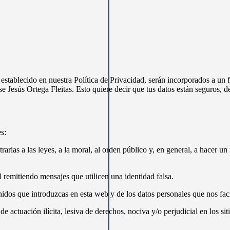
o establecido en nuestra Política de Privacidad, serán incorporados a u
 Jesús Ortega Fleitas. Esto quiere decir que tus datos están seguros, de
s:
trarias a las leyes, a la moral, al orden público y, en general, a hacer 
l remitiendo mensajes que utilicen una identidad falsa.
idos que introduzcas en esta web y de los datos personales que nos facil
de actuación ilícita, lesiva de derechos
,
nociva y/o perjudicial en los sit