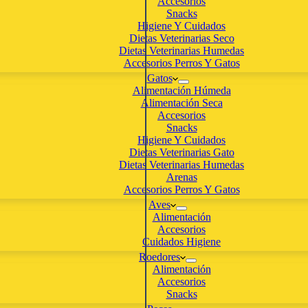
Accesorios
Snacks
Higiene Y Cuidados
Dietas Veterinarias Seco
Dietas Veterinarias Humedas
Accesorios Perros Y Gatos
Gatos
Alimentación Húmeda
Alimentación Seca
Accesorios
Snacks
Higiene Y Cuidados
Dietas Veterinarias Gato
Dietas Veterinarias Humedas
Arenas
Accesorios Perros Y Gatos
Aves
Alimentación
Accesorios
Cuidados Higiene
Roedores
Alimentación
Accesorios
Snacks