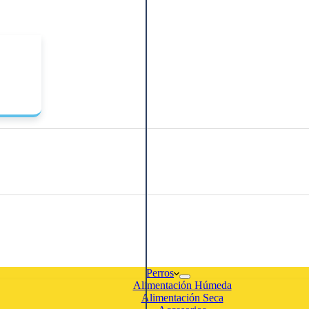
Perros
Alimentación Húmeda
Alimentación Seca