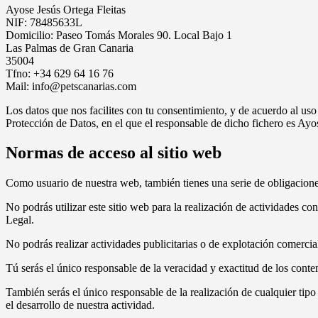
Ayose Jesús Ortega Fleitas
NIF: 78485633L
Domicilio: Paseo Tomás Morales 90. Local Bajo 1
Las Palmas de Gran Canaria
35004
Tfno: +34 629 64 16 76
Mail: info@petscanarias.com
Los datos que nos facilites con tu consentimiento, y de acuerdo al us
Protección de Datos, en el que el responsable de dicho fichero es Ayose
Normas
de acceso al sitio web
Como usuario de nuestra web, también tienes una serie de obligacione
No podrás utilizar este sitio web para la realización de actividades con
Legal.
No podrás realizar actividades publicitarias o de explotación comercia
Tú serás el único responsable de la veracidad y exactitud de los conten
También serás el único responsable de la realización de cualquier tipo 
el desarrollo de nuestra actividad.