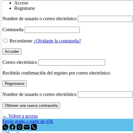
Acceso
Registrarse
Nombre de usuario o correo electrónico
Contraseña
Recordarme
¿Olvidaste la contraseña?
Acceder
Correo electrónico
Recibirás confirmación del registro por correo electrónico.
Registrarse
Nombre de usuario o correo electrónico
Obtener una nueva contraseña
← Volver a acceso
Envío gratis a partir de 65€