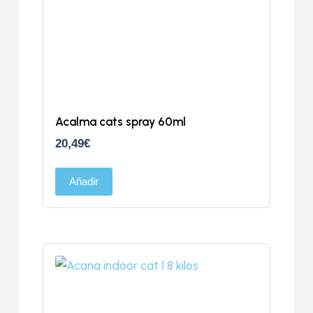
Acalma cats spray 60ml
20,49
€
Añadir