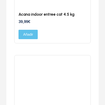
Acana indoor entree cat 4.5 kg
39,99
€
Añadir