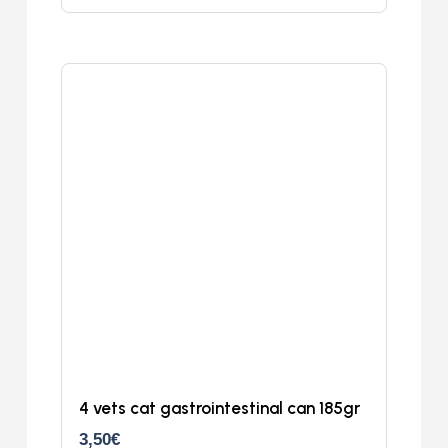
4 vets cat gastrointestinal can 185gr
3,50
€