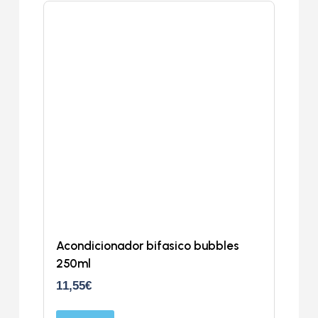
Acondicionador bifasico bubbles
250ml
11,55
€