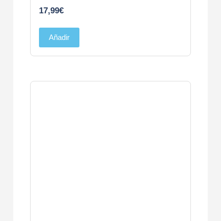
17,99
€
Añadir