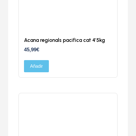
Acana regionals pacifica cat 4’5kg
45,99
€
Añadir