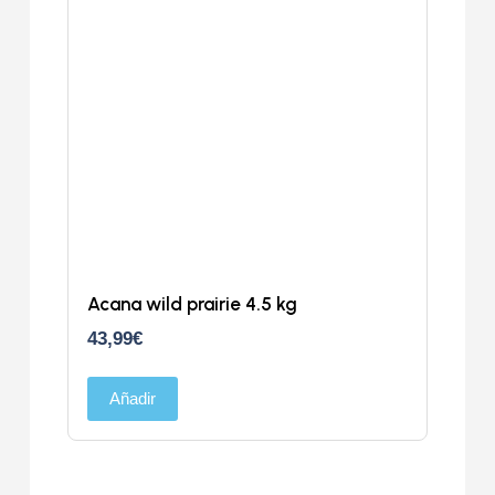
Acana wild prairie 4.5 kg
43,99
€
Añadir