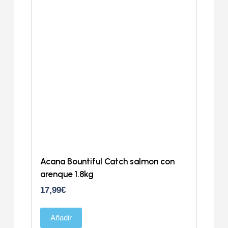
Acana Bountiful Catch salmon con
arenque 1.8kg
17,99
€
Añadir