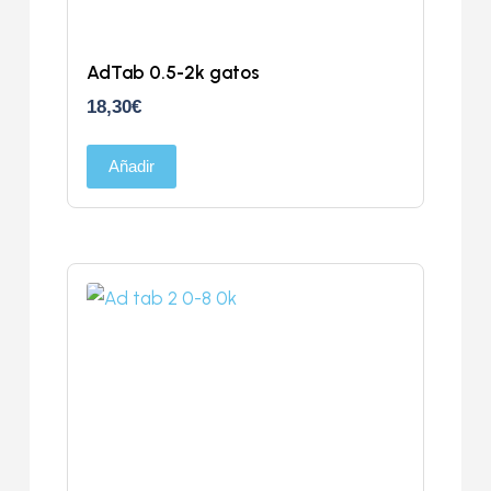
AdTab 0.5-2k gatos
18,30
€
Añadir