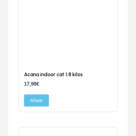
Acana indoor cat 1.8 kilos
17,99
€
Añadir