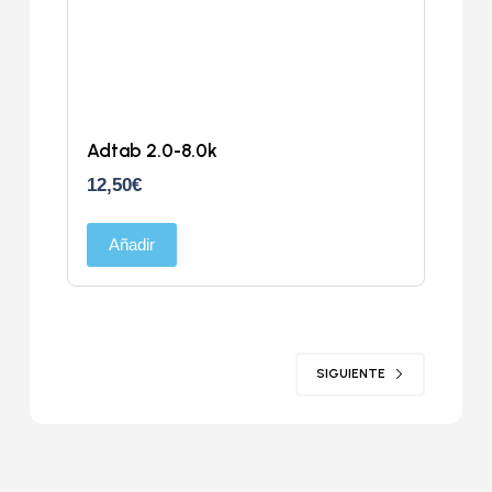
Adtab 2.0-8.0k
12,50
€
Añadir
SIGUIENTE