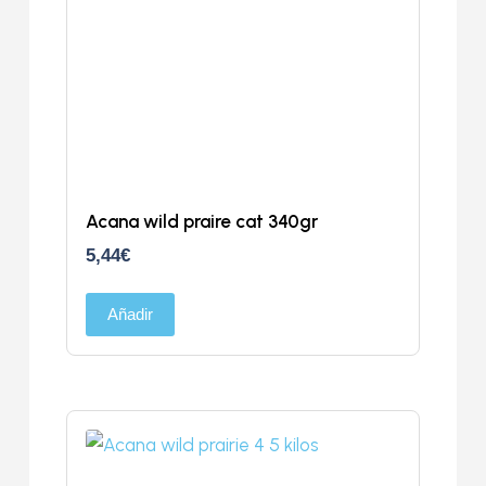
Acana wild praire cat 340gr
5,44
€
Añadir