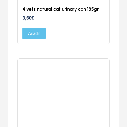
4 vets natural cat urinary can 185gr
3,60
€
Añadir