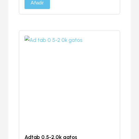
Añadir
Adtab 0.5-2.0k gatos