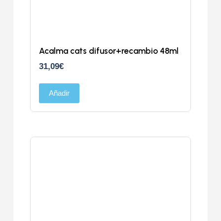
Acalma cats difusor+recambio 48ml
31,09
€
Añadir