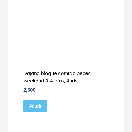
Dajana bloque comida peces,
weekend 3-4 días, 4uds
2,50
€
Añadir