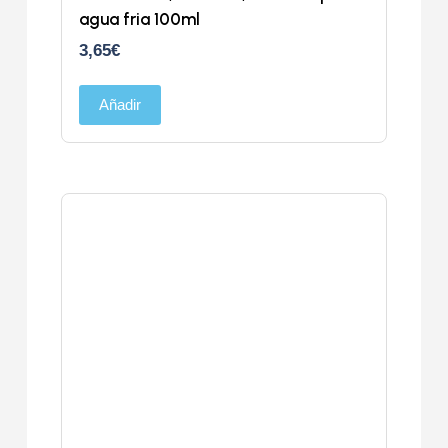
agua fria 100ml
3,65
€
Añadir