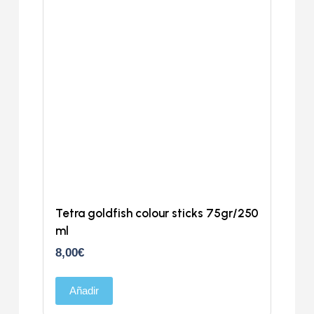
Tetra goldfish colour sticks 75gr/250
ml
8,00
€
Añadir