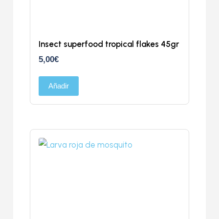
Insect superfood tropical flakes 45gr
5,00
€
Añadir