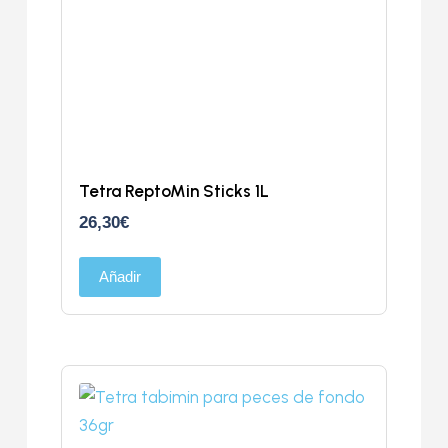
Tetra ReptoMin Sticks 1L
26,30
€
Añadir