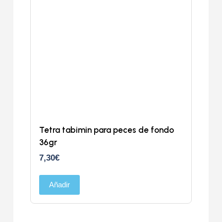
Tetra tabimin para peces de fondo
36gr
7,30
€
Añadir