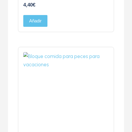
4,40
€
Añadir