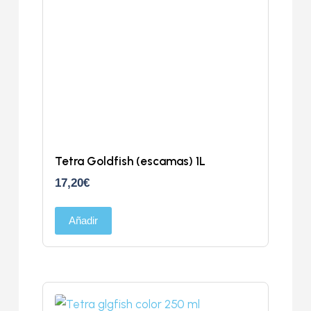
Tetra Goldfish (escamas) 1L
17,20
€
Añadir