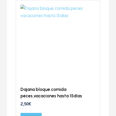
Dajana bloque comida
peces,vacaciones hasta 15días
2,50
€