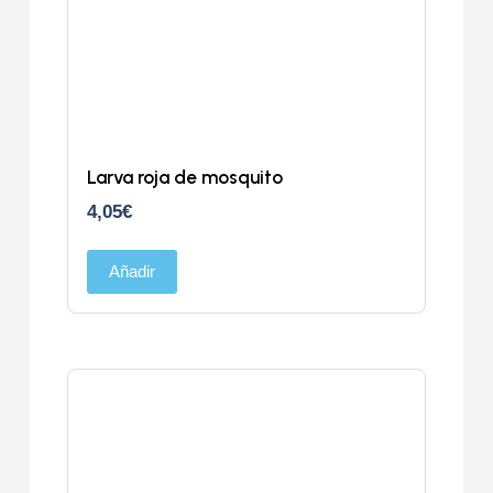
Larva roja de mosquito
4,05
€
Añadir