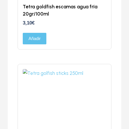
Tetra goldfish escamas agua fría
20gr/100ml
3,10
€
Añadir