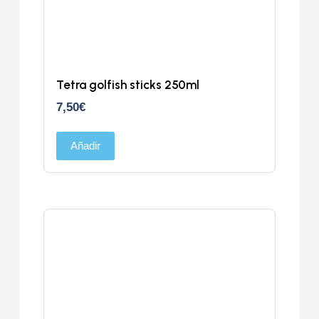
Tetra golfish sticks 250ml
7,50
€
Añadir