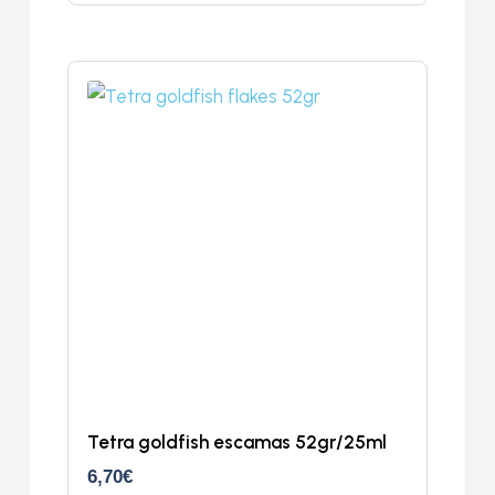
Tetra goldfish escamas 52gr/25ml
6,70
€