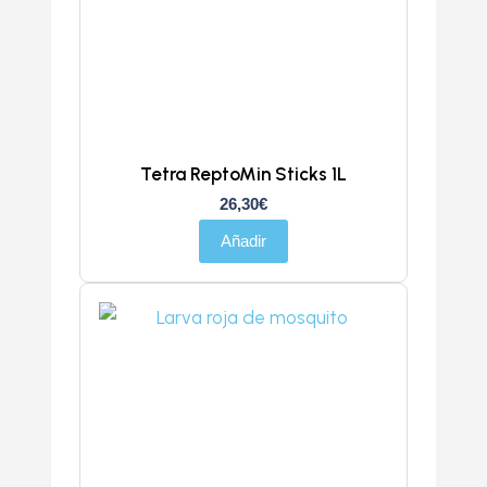
Tetra ReptoMin Sticks 1L
26,30
€
Añadir