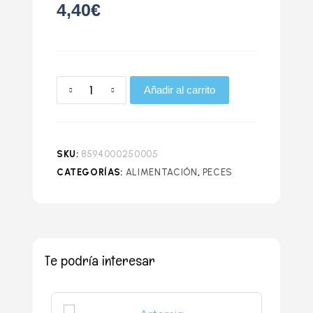
4,40
€
Añadir al carrito
SKU:
8594000250005
CATEGORÍAS:
ALIMENTACIÓN
,
PECES
Te podría interesar