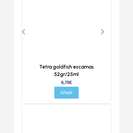
Tetra goldfish escamas
52gr/25ml
6,70
€
Añadir