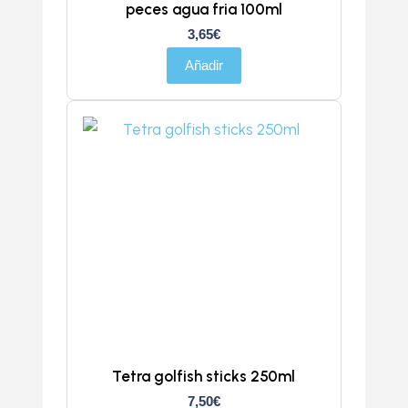
peces agua fria 100ml
3,65
€
Añadir
Tetra golfish sticks 250ml
7,50
€