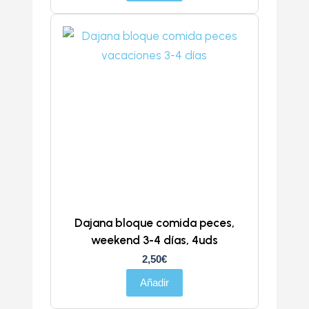
Dajana bloque comida peces,
weekend 3-4 días, 4uds
2,50
€
Añadir