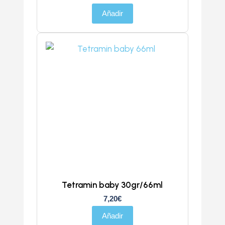
Añadir
Tetramin baby 30gr/66ml
7,20
€
Añadir