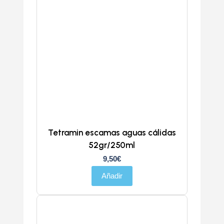
Tetramin escamas aguas cálidas
52gr/250ml
9,50
€
Añadir