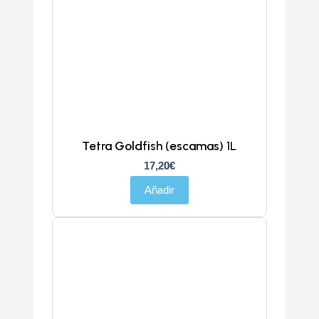
Tetra Goldfish (escamas) 1L
17,20
€
Añadir