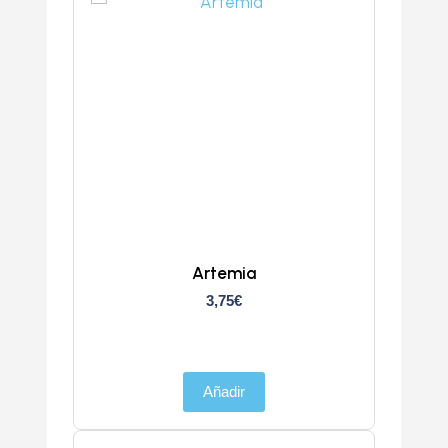
Artemia
3,75
€
Añadir