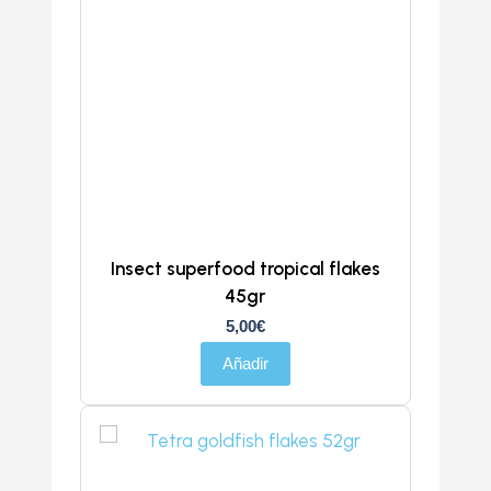
Insect superfood tropical flakes
45gr
5,00
€
Añadir