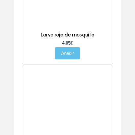
Larva roja de mosquito
4,05
€
Añadir