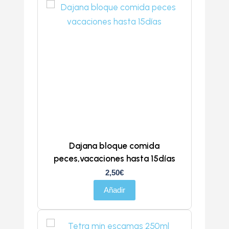
Dajana bloque comida
peces,vacaciones hasta 15días
2,50
€
Añadir