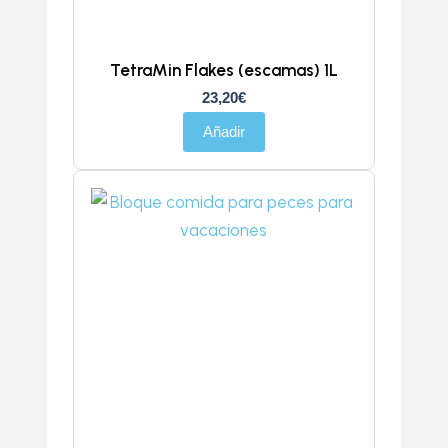
TetraMin Flakes (escamas) 1L
23,20
€
Añadir