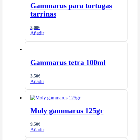
Gammarus para tortugas
tarrinas
3,00
€
Añadir
Gammarus tetra 100ml
3,50
€
Añadir
Moly gammarus 125gr
9,50
€
Añadir