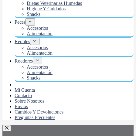
Dietas Veterinarias Humedas
Higiene Y Cuidados
Snacks
Peces
Accesorios
Alimentación
Reptiles
Accesorios
Alimentación
Roedores
Accesorios
Alimentación
Snacks
–
Mi Cuenta
Contacto
Sobre Nosotros
Envios
Cambios Y Devoluciones
Preguntas Frecuentes