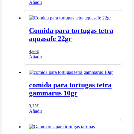
Añadir
Comida para tortugas tetra
aquasafe 22gr
4,60
€
Añadir
comida para tortugas tetra
gammarus 10gr
3,25
€
Añadir