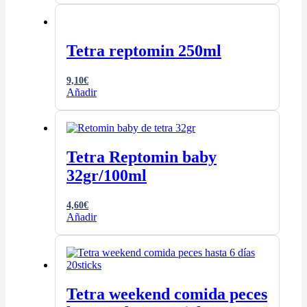
Tetra reptomin 250ml
9,10
€
Añadir
Tetra Reptomin baby
32gr/100ml
4,60
€
Añadir
Tetra weekend comida peces