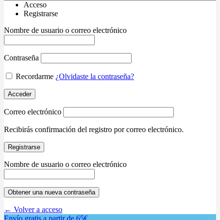
Acceso
Registrarse
Nombre de usuario o correo electrónico
Contraseña
Recordarme
¿Olvidaste la contraseña?
Acceder
Correo electrónico
Recibirás confirmación del registro por correo electrónico.
Registrarse
Nombre de usuario o correo electrónico
Obtener una nueva contraseña
← Volver a acceso
Envío gratis a partir de 65€