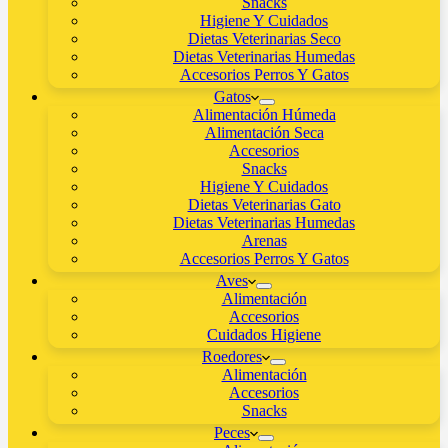
Snacks
Higiene Y Cuidados
Dietas Veterinarias Seco
Dietas Veterinarias Humedas
Accesorios Perros Y Gatos
Gatos
Alimentación Húmeda
Alimentación Seca
Accesorios
Snacks
Higiene Y Cuidados
Dietas Veterinarias Gato
Dietas Veterinarias Humedas
Arenas
Accesorios Perros Y Gatos
Aves
Alimentación
Accesorios
Cuidados Higiene
Roedores
Alimentación
Accesorios
Snacks
Peces