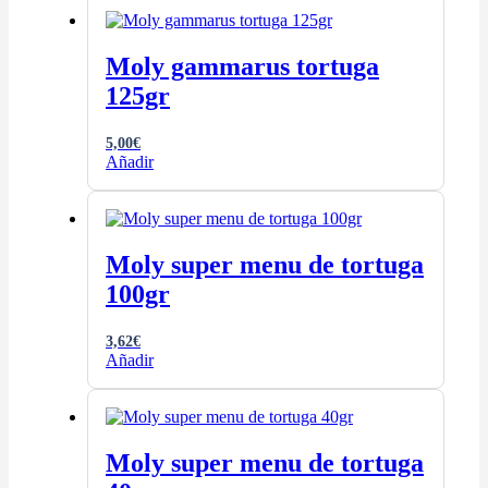
Moly gammarus tortuga
125gr
5,00
€
Añadir
Moly super menu de tortuga
100gr
3,62
€
Añadir
Moly super menu de tortuga