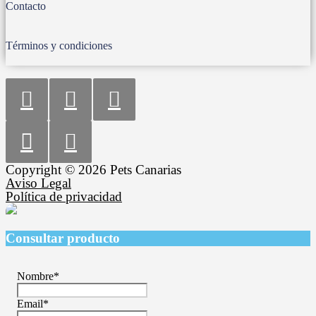
Contacto
Términos y condiciones
Copyright © 2026 Pets Canarias
Aviso Legal
Política de privacidad
Consultar producto
Nombre
*
Email
*