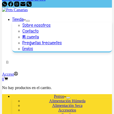
Tienda
Sobre nosotros
Contacto
Mi cuenta
Preguntas frecuentes
Envios
Acceso
0
No hay productos en el carrito.
Perros
Alimentación Húmeda
Alimentación Seca
Accesorios