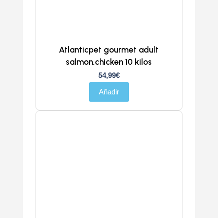
Atlanticpet gourmet adult
salmon,chicken 10 kilos
54,99
€
Añadir