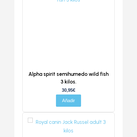
Alpha spirit semihumedo wild fish
3 kilos.
30,95
€
Añadir