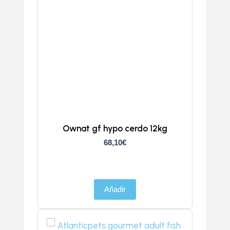
Ownat gf hypo cerdo 12kg
68,10
€
Añadir