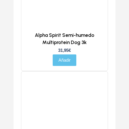
Alpha Spirit Semi-humedo
Multiprotein Dog 3k
31,95
€
Añadir