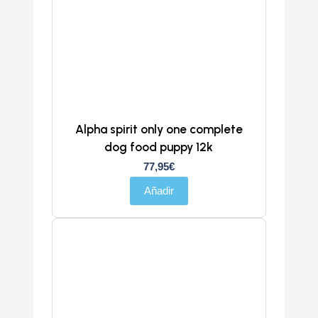
Alpha spirit only one complete
dog food puppy 12k
77,95
€
Añadir