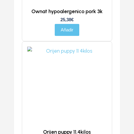
Ownat hypoalergenico pork 3k
25,38
€
Añadir
Orijen puppy 11.4kilos