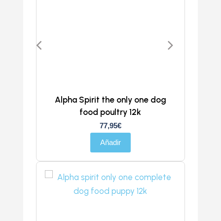
Alpha Spirit the only one dog
food poultry 12k
77,95
€
Añadir