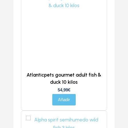
Atlanticpets gourmet adult fish &
duck 10 kilos
54,99
€
Añadir