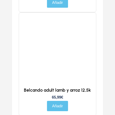
Añadir
Belcando adult lamb y arroz 12,5k
65,99
€
Añadir