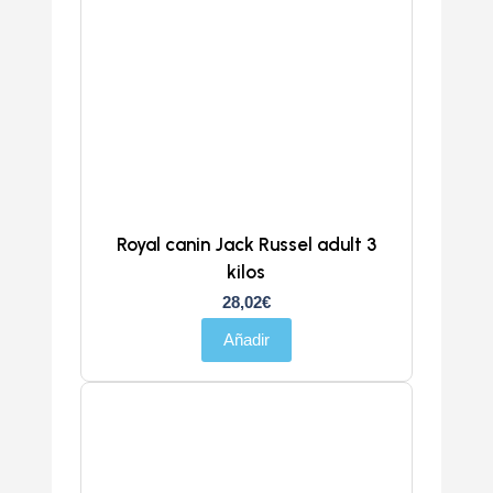
Royal canin Jack Russel adult 3
kilos
28,02
€
Añadir