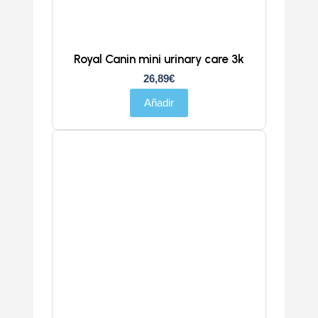
Royal Canin mini urinary care 3k
26,89
€
Añadir