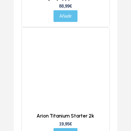
88,99
€
Añadir
Arion Titanium Starter 2k
19,95
€