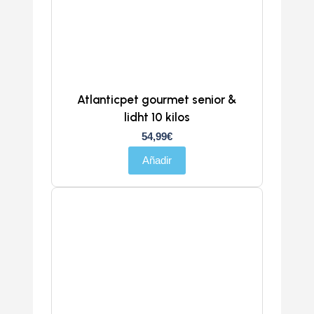
Atlanticpet gourmet senior &
lidht 10 kilos
54,99
€
Añadir