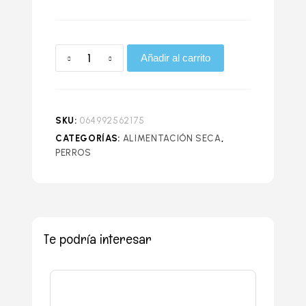
Añadir al carrito
SKU:
064992562175
CATEGORÍAS:
ALIMENTACIÓN SECA
,
PERROS
Te podría interesar