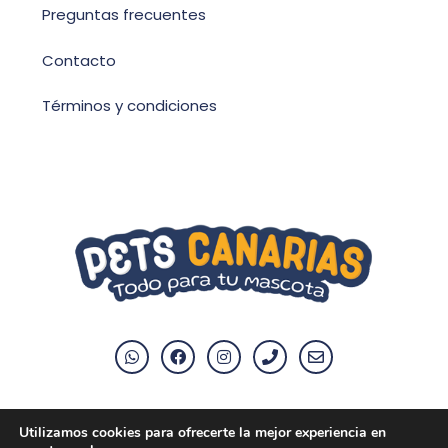
Preguntas frecuentes
Contacto
Términos y condiciones
Utilizamos cookies para ofrecerte la mejor experiencia en
Aviso Legal