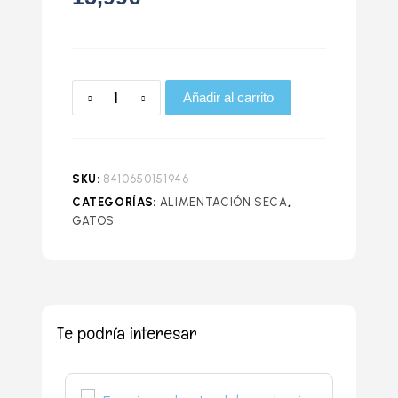
Añadir al carrito
SKU:
8410650151946
CATEGORÍAS:
ALIMENTACIÓN SECA
,
GATOS
Te podría interesar