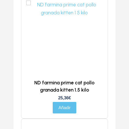
ND farmina prime cat pollo
granada kitten 1.5 kilo
25,36
€
Añadir