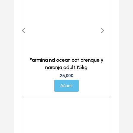
Farmina nd ocean cat arenque y
naranja adult 1’5kg
25,00
€
Añadir