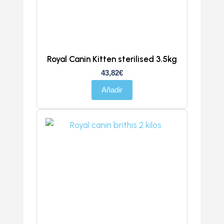
Royal Canin Kitten sterilised 3.5kg
43,82
€
Añadir