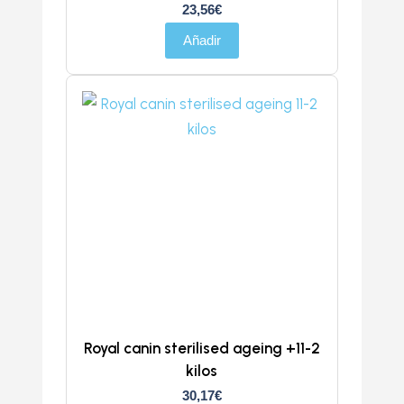
23,56
€
Añadir
Royal canin sterilised ageing +11-2
kilos
30,17
€