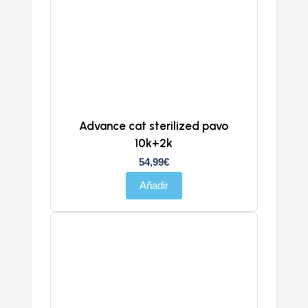
Advance cat sterilized pavo
10k+2k
54,99
€
Añadir