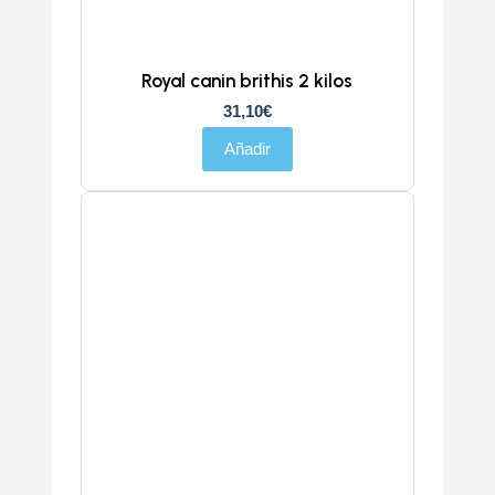
Royal canin brithis 2 kilos
31,10
€
Añadir