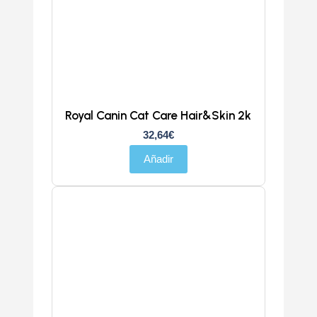
Royal Canin Cat Care Hair&Skin 2k
32,64
€
Añadir