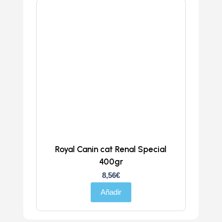
Royal Canin cat Renal Special
400gr
8,56
€
Añadir