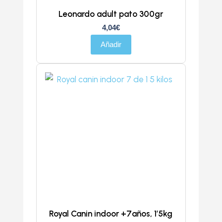
Leonardo adult pato 300gr
4,04
€
Añadir
Royal Canin indoor +7años, 1’5kg