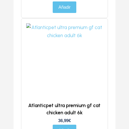
Añadir
Atlanticpet ultra premium gf cat
chicken adult 6k
36,99
€