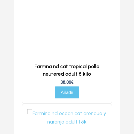
Farmna nd cat tropical pollo
neutered adult 5 kilo
38,09
€
Añadir