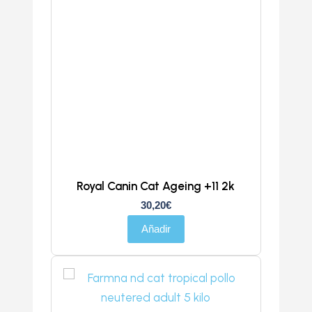
Royal Canin Cat Ageing +11 2k
30,20
€
Añadir