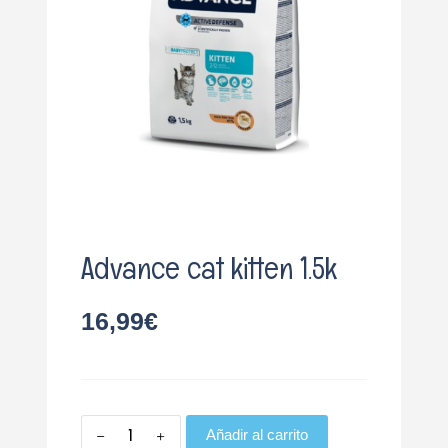
o
Advance cat kitten 1.5k
16,99
€
Añadir al carrito