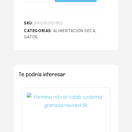
SKU:
8410650151892
CATEGORÍAS:
ALIMENTACIÓN SECA
,
GATOS
Te podría interesar