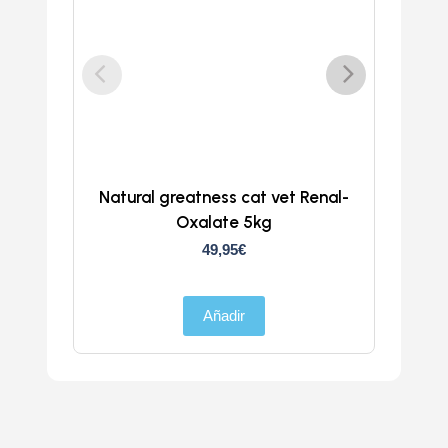
Natural greatness cat vet Renal-
Oxalate 5kg
49,95
€
Añadir