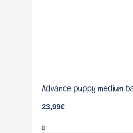
Advance puppy medium ba
23,99
€