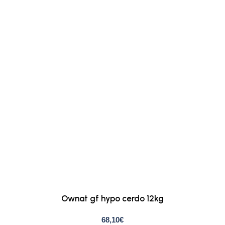
Ownat gf hypo cerdo 12kg
68,10
€