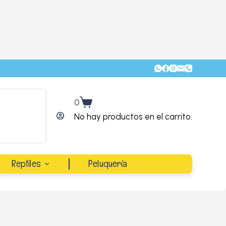
0
No hay productos en el carrito.
Reptiles
Peluquería