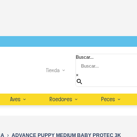
Buscar...
Tienda
×
Aves
Roedores
Peces
CA
ADVANCE PUPPY MEDIUM BABY PROTEC 3K