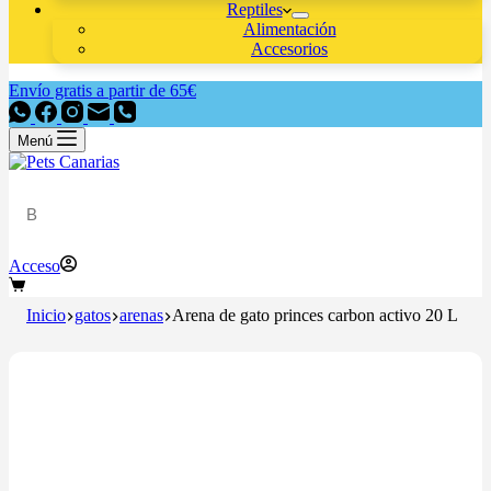
Reptiles
Alimentación
Accesorios
Envío gratis a partir de 65€
Menú
Acceso
Inicio
gatos
arenas
Arena de gato princes carbon activo 20 L