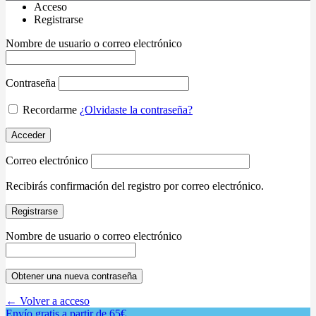
Acceso
Registrarse
Nombre de usuario o correo electrónico
Contraseña
Recordarme
¿Olvidaste la contraseña?
Acceder
Correo electrónico
Recibirás confirmación del registro por correo electrónico.
Registrarse
Nombre de usuario o correo electrónico
Obtener una nueva contraseña
← Volver a acceso
Envío gratis a partir de 65€