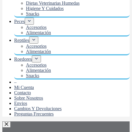
Dietas Veterinarias Humedas
Higiene Y Cuidados
Snacks
Peces
Accesorios
Alimentación
Reptiles
Accesorios
Alimentación
Roedores
Accesorios
Alimentación
Snacks
–
Mi Cuenta
Contacto
Sobre Nosotros
Envios
Cambios Y Devoluciones
Preguntas Frecuentes