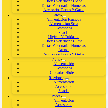
Dietas Veterinarias Seco
Dietas Veterinarias Humedas
Accesorios Perros Y Gatos
Gatos
Alimentación Húmeda
Alimentación Seca
Accesorios
Snacks
Higiene Y Cuidados
Dietas Veterinarias Gato
Dietas Veterinarias Humedas
Arenas
Accesorios Perros Y Gatos
Aves
Alimentación
Accesorios
Cuidados Higiene
Roedores
Alimentación
Accesorios
Snacks
Peces
Alimentación
Accesorios