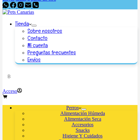
Tienda
Sobre nosotros
Contacto
Mi cuenta
Preguntas frecuentes
Envios
Acceso
Perros
Alimentación Húmeda
Alimentación Seca
Accesorios
Snacks
Higiene Y Cuidados