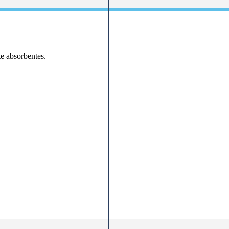
e absorbentes.