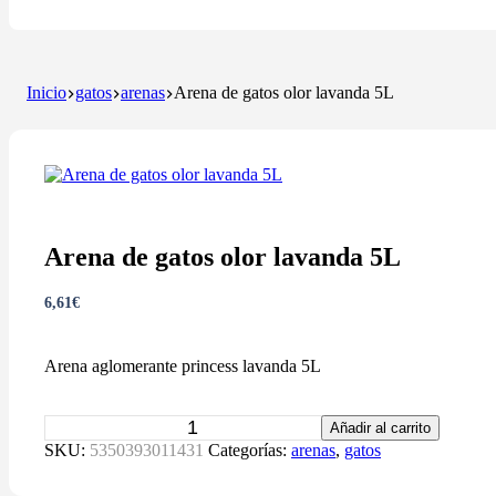
Inicio
gatos
arenas
Arena de gatos olor lavanda 5L
Arena de gatos olor lavanda 5L
6,61
€
Arena aglomerante princess lavanda 5L
Arena
Añadir al carrito
de
SKU:
5350393011431
Categorías:
arenas
,
gatos
gatos
olor