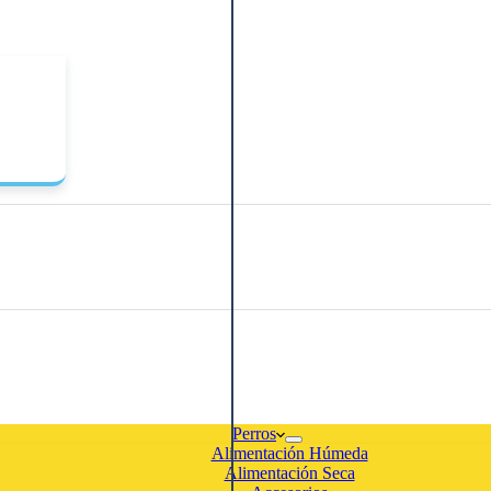
Perros
Alimentación Húmeda
Alimentación Seca