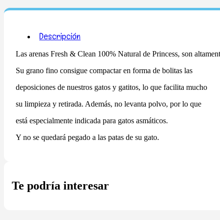
lavanda
5L
cantidad
Descripción
Las arenas Fresh & Clean 100% Natural de Princess, son altament
Su grano fino consigue compactar en forma de bolitas las
deposiciones de nuestros gatos y gatitos, lo que facilita mucho
su limpieza y retirada. Además, no levanta polvo, por lo que
está especialmente indicada para gatos asmáticos.
Y no se quedará pegado a las patas de su gato.
Te podría interesar