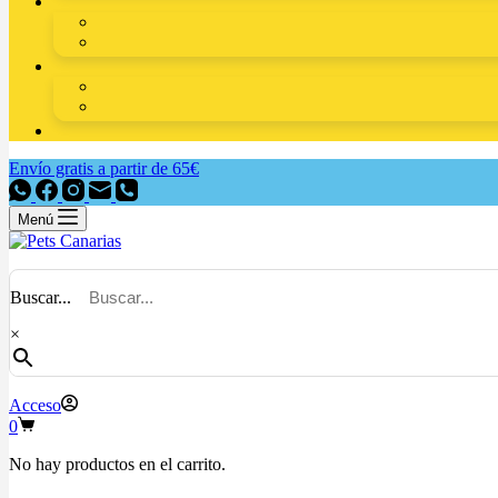
Envío gratis a partir de 65€
Menú
Buscar...
×
Acceso
0
No hay productos en el carrito.