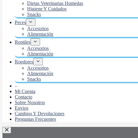
Dietas Veterinarias Humedas
Higiene Y Cuidados
Snacks
Peces
Accesorios
Alimentación
Reptiles
Accesorios
Alimentación
Roedores
Accesorios
Alimentación
Snacks
–
Mi Cuenta
Contacto
Sobre Nosotros
Envios
Cambios Y Devoluciones
Preguntas Frecuentes