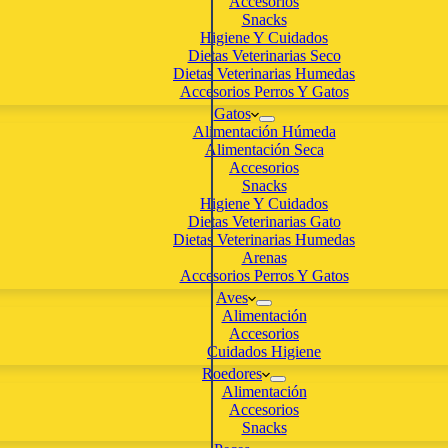
Accesorios
Snacks
Higiene Y Cuidados
Dietas Veterinarias Seco
Dietas Veterinarias Humedas
Accesorios Perros Y Gatos
Gatos
Alimentación Húmeda
Alimentación Seca
Accesorios
Snacks
Higiene Y Cuidados
Dietas Veterinarias Gato
Dietas Veterinarias Humedas
Arenas
Accesorios Perros Y Gatos
Aves
Alimentación
Accesorios
Cuidados Higiene
Roedores
Alimentación
Accesorios
Snacks