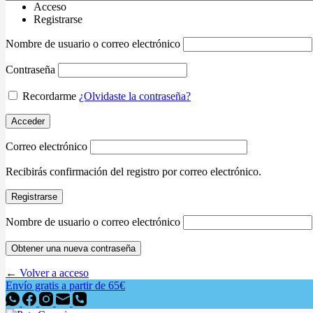
Acceso
Registrarse
Nombre de usuario o correo electrónico
Contraseña
Recordarme
¿Olvidaste la contraseña?
Acceder
Correo electrónico
Recibirás confirmación del registro por correo electrónico.
Registrarse
Nombre de usuario o correo electrónico
Obtener una nueva contraseña
← Volver a acceso
Envío gratis a partir de 65€