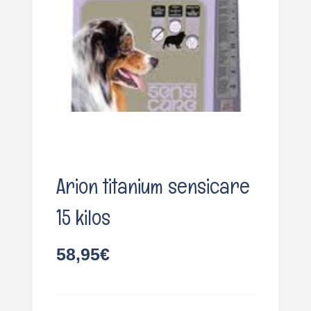
o
Arion titanium sensicare
15 kilos
58,95
€