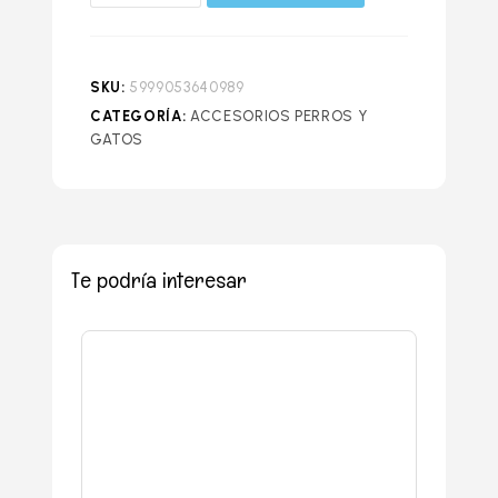
SKU:
5999053640989
CATEGORÍA:
ACCESORIOS PERROS Y
GATOS
Te podría interesar