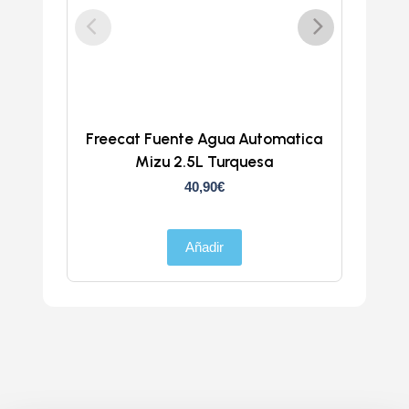
Freecat Fuente Agua Automatica
Trans
Mizu 2.5L Turquesa
40,90
€
Añadir