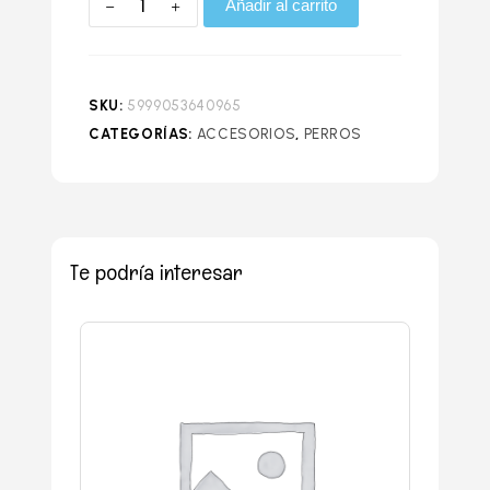
Añadir al carrito
SKU:
5999053640965
CATEGORÍAS:
ACCESORIOS
,
PERROS
Te podría interesar