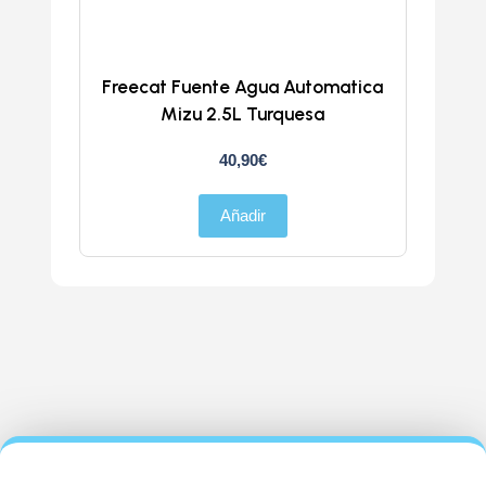
Freecat Fuente Agua Automatica
Trans
Mizu 2.5L Turquesa
40,90
€
Añadir