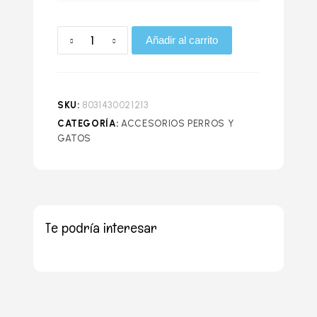
Añadir al carrito
SKU:
8031430021213
CATEGORÍA:
ACCESORIOS PERROS Y
GATOS
Te podría interesar