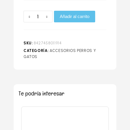
Añadir al carrito
SKU:
8427458011914
CATEGORÍA:
ACCESORIOS PERROS Y
GATOS
Te podría interesar