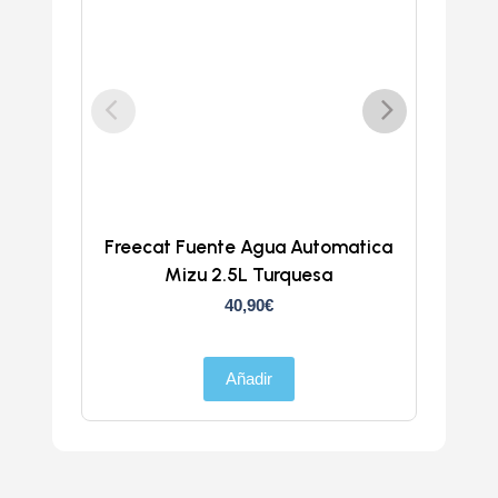
Freecat Fuente Agua Automatica
Trans
Mizu 2.5L Turquesa
40,90
€
Añadir