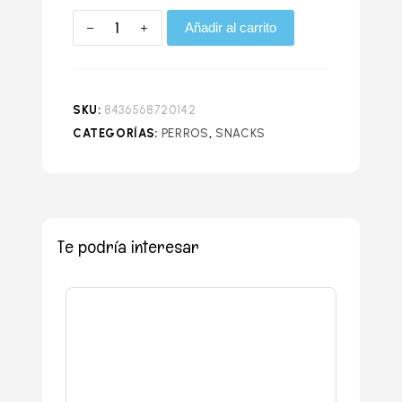
Añadir al carrito
SKU:
8436568720142
CATEGORÍAS:
PERROS
,
SNACKS
Te podría interesar