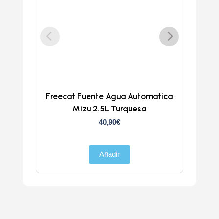
Freecat Fuente Agua Automatica
Trans
Mizu 2.5L Turquesa
40,90
€
Añadir