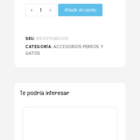
Añadir al carrito
SKU:
8410374680500
CATEGORÍA:
ACCESORIOS PERROS Y
GATOS
Te podría interesar