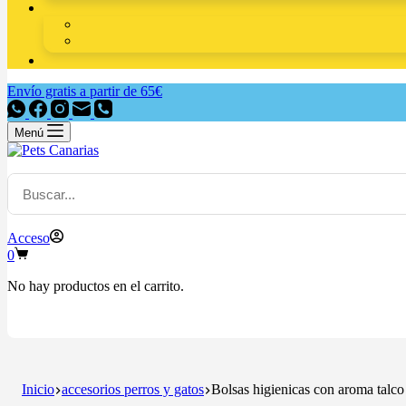
Envío gratis a partir de 65€
Menú
Acceso
0
No hay productos en el carrito.
Inicio
accesorios perros y gatos
Bolsas higienicas con aroma talco