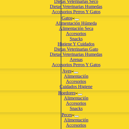
Dietas Veterinarias Seco
Dietas Veterinarias Humedas
Accesorios Perros Y Gatos
Gatos
Alimentación Húmeda
Alimentación Seca
Accesorios
Snacks
Higiene Y Cuidados
Dietas Veterinarias Gato
Dietas Veterinarias Humedas
Arenas
Accesorios Perros Y Gatos
Aves
Alimentación
Accesorios
Cuidados Higiene
Roedores
Alimentación
Accesorios
Snacks
Peces
Alimentación
Accesorios