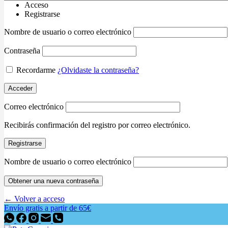
Acceso
Registrarse
Nombre de usuario o correo electrónico
Contraseña
Recordarme
¿Olvidaste la contraseña?
Acceder
Correo electrónico
Recibirás confirmación del registro por correo electrónico.
Registrarse
Nombre de usuario o correo electrónico
Obtener una nueva contraseña
← Volver a acceso
Envío gratis a partir de 65€