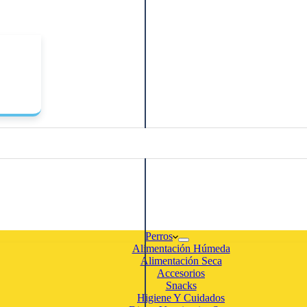
Perros
Alimentación Húmeda
Alimentación Seca
Accesorios
Snacks
Higiene Y Cuidados