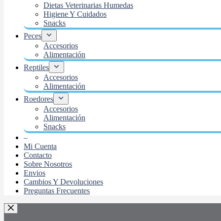
Dietas Veterinarias Humedas
Higiene Y Cuidados
Snacks
Peces
Accesorios
Alimentación
Reptiles
Accesorios
Alimentación
Roedores
Accesorios
Alimentación
Snacks
–
Mi Cuenta
Contacto
Sobre Nosotros
Envios
Cambios Y Devoluciones
Preguntas Frecuentes