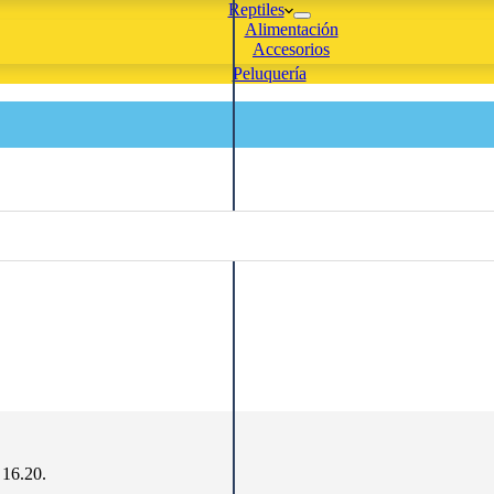
Reptiles
Alimentación
Accesorios
Peluquería
 16.20.