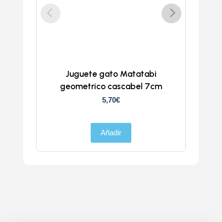
Juguete gato Matatabi
geometrico cascabel 7cm
5,70
€
Añadir