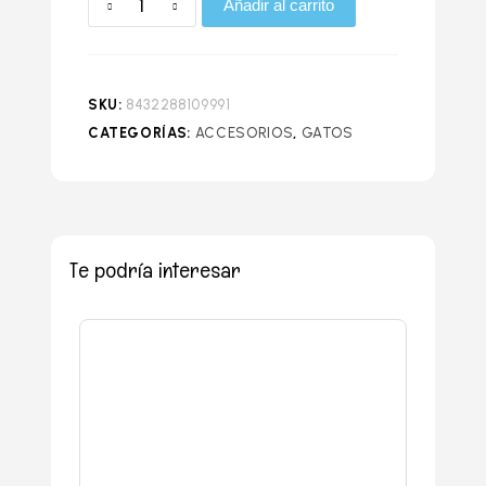
Añadir al carrito
SKU:
8432288109991
CATEGORÍAS:
ACCESORIOS
,
GATOS
Te podría interesar