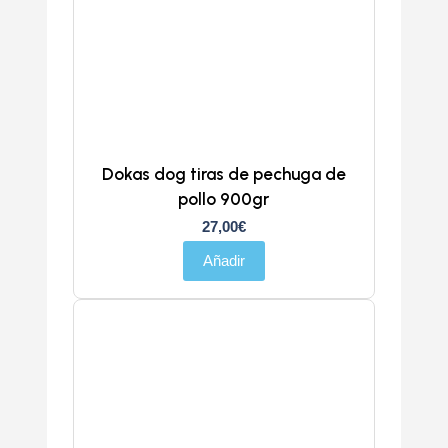
Dokas dog tiras de pechuga de
pollo 900gr
27,00
€
Añadir