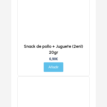
Snack de pollo + Juguete (2en1)
20gr
6,90
€
Añadir