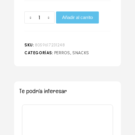
Añadir al carrito
SKU:
8059617231248
CATEGORÍAS:
PERROS
,
SNACKS
Te podría interesar