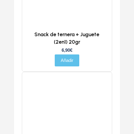
Snack de ternera + Juguete
(2en1) 20gr
6,90
€
Añadir