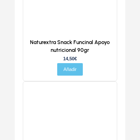
Naturextra Snack Funcinal Apoyo
nutricional 90gr
14,50
€
Añadir