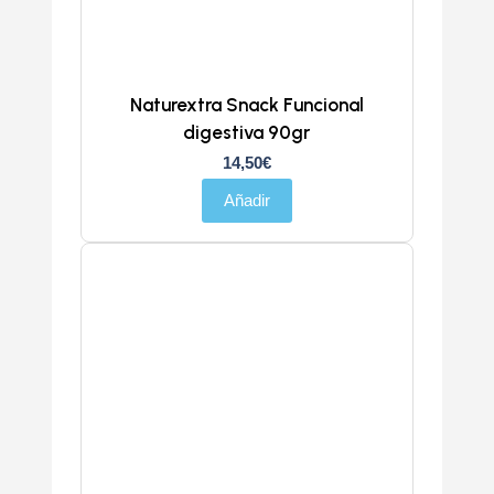
Naturextra Snack Funcional
digestiva 90gr
14,50
€
Añadir