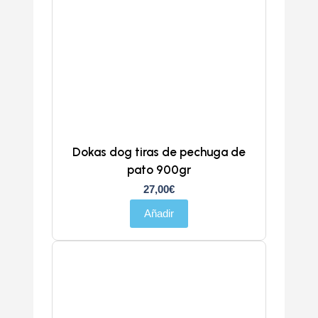
Dokas dog tiras de pechuga de
pato 900gr
27,00
€
Añadir