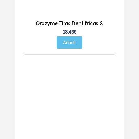
Orozyme Tiras Dentifricas S
18,43
€
Añadir