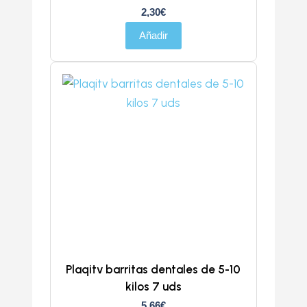
2,30
€
Añadir
Plaqitv barritas dentales de 5-10
kilos 7 uds
5,66
€