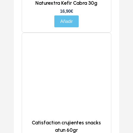
Naturextra Kefir Cabra 30g
16,90
€
Añadir
Catisfaction crujientes snacks
atun 60gr