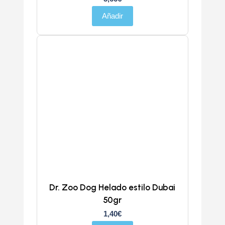
Añadir
Dr. Zoo Dog Helado estilo Dubai
50gr
1,40
€