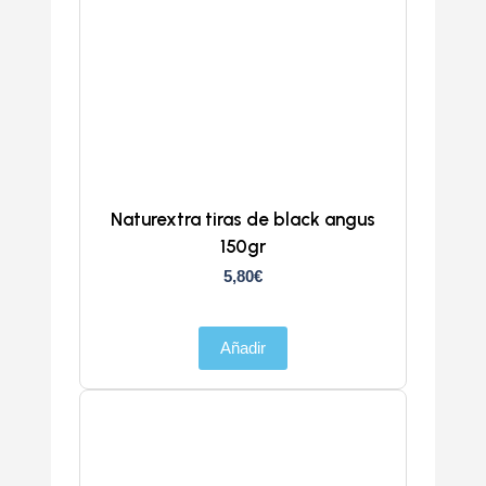
Naturextra tiras de black angus
150gr
5,80
€
Añadir