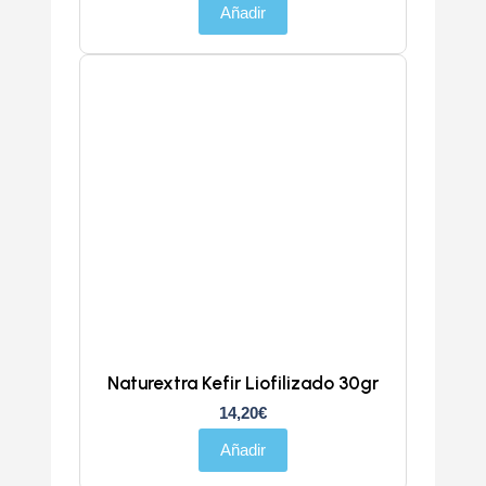
Añadir
Naturextra Kefir Liofilizado 30gr
14,20
€
Añadir