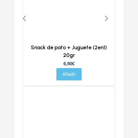
Snack de pato + Juguete (2en1)
20gr
6,90
€
Añadir