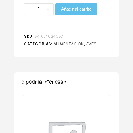
Añadir al carrito
SKU:
5410340240571
CATEGORÍAS:
ALIMENTACIÓN
,
AVES
Te podría interesar