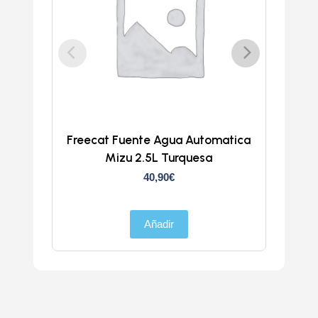
Freecat Fuente Agua Automatica
Trans
Mizu 2.5L Turquesa
40,90
€
Añadir