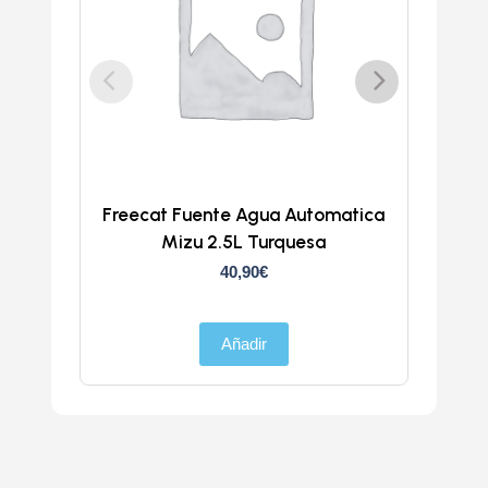
Freecat Fuente Agua Automatica
Trans
Mizu 2.5L Turquesa
40,90
€
Añadir