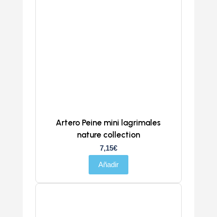
Artero Peine mini lagrimales
nature collection
7,15
€
Añadir