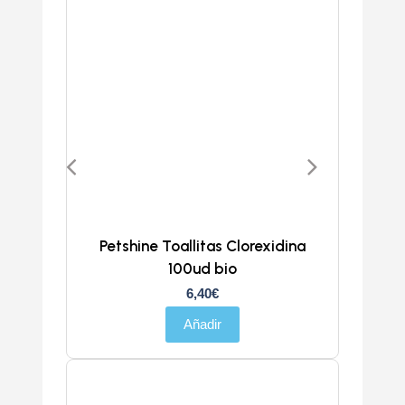
Petshine Toallitas Clorexidina
100ud bio
6,40
€
Añadir