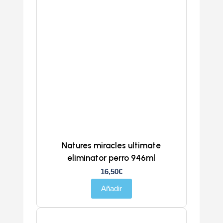
Natures miracles ultimate
eliminator perro 946ml
16,50
€
Añadir