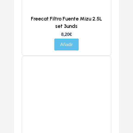
Freecat Filtro Fuente Mizu 2.5L
set 3unds
8,20
€
Añadir