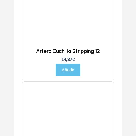
Artero Cuchilla Stripping 12
14,37
€
Añadir