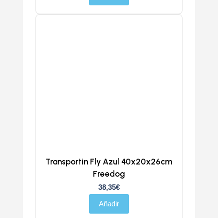
Transportin Fly Azul 40x20x26cm
Freedog
38,35
€
Añadir