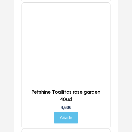
Petshine Toallitas rose garden
40ud
4,60
€
Añadir