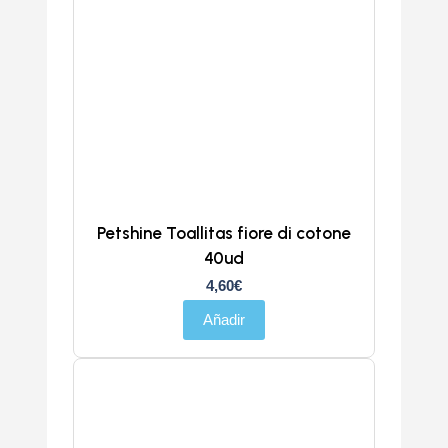
Petshine Toallitas fiore di cotone
40ud
4,60
€
Añadir