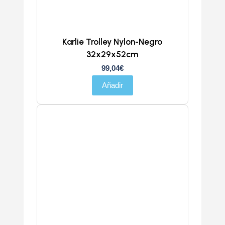
Karlie Trolley Nylon-Negro
32x29x52cm
99,04
€
Añadir