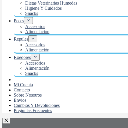
Dietas Veterinarias Humedas
Higiene Y Cuidados
Snacks
Peces
Accesorios
Alimentación
Reptiles
Accesorios
Alimentación
Roedores
Accesorios
Alimentación
Snacks
–
Mi Cuenta
Contacto
Sobre Nosotros
Envios
Cambios Y Devoluciones
Preguntas Frecuentes