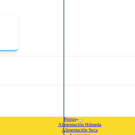
Perros
Alimentación Húmeda
Alimentación Seca