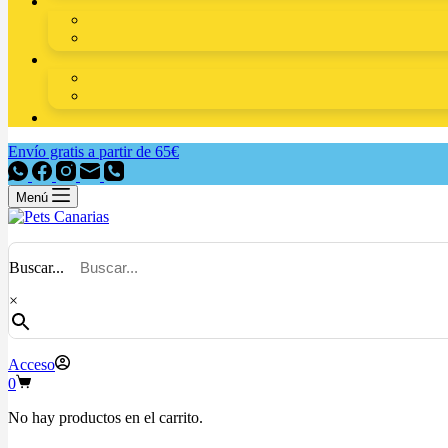
Envío gratis a partir de 65€
Menú
Buscar...
×
Acceso
0
No hay productos en el carrito.