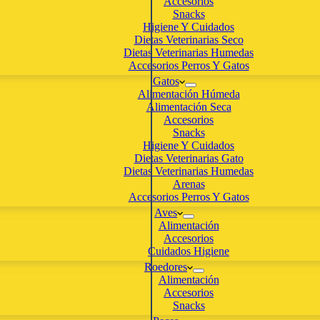
Accesorios
Snacks
Higiene Y Cuidados
Dietas Veterinarias Seco
Dietas Veterinarias Humedas
Accesorios Perros Y Gatos
Gatos
Alimentación Húmeda
Alimentación Seca
Accesorios
Snacks
Higiene Y Cuidados
Dietas Veterinarias Gato
Dietas Veterinarias Humedas
Arenas
Accesorios Perros Y Gatos
Aves
Alimentación
Accesorios
Cuidados Higiene
Roedores
Alimentación
Accesorios
Snacks