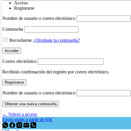
Acceso
Registrarse
Nombre de usuario o correo electrónico
Contraseña
Recordarme
¿Olvidaste la contraseña?
Acceder
Correo electrónico
Recibirás confirmación del registro por correo electrónico.
Registrarse
Nombre de usuario o correo electrónico
Obtener una nueva contraseña
← Volver a acceso
Envío gratis a partir de 65€