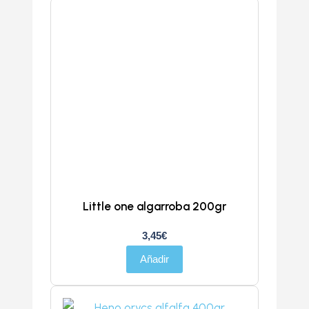
Little one algarroba 200gr
3,45
€
Añadir