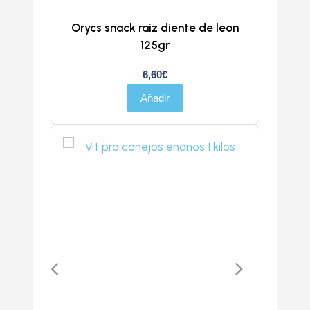
Orycs snack raiz diente de leon
125gr
6,60
€
Añadir