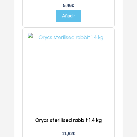
5,46
€
Añadir
Orycs sterilised rabbit 1.4 kg
11,92
€