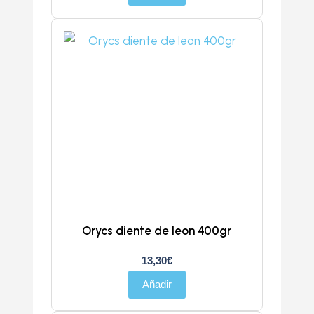
Orycs diente de leon 400gr
13,30
€
Añadir