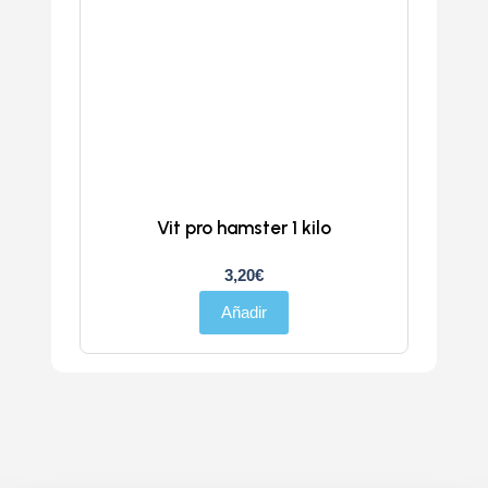
Vit pro hamster 1 kilo
3,20
€
Añadir