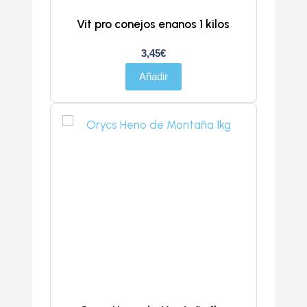
Vit pro conejos enanos 1 kilos
3,45
€
Añadir