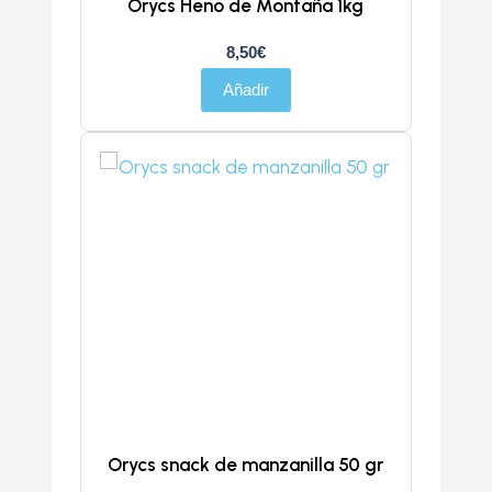
Orycs Heno de Montaña 1kg
8,50
€
Añadir
Orycs snack de manzanilla 50 gr