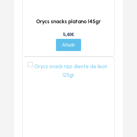
Orycs snacks platano 145gr
5,40
€
Añadir