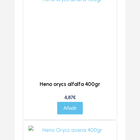
Heno orycs alfalfa 400gr
4,87
€
Añadir