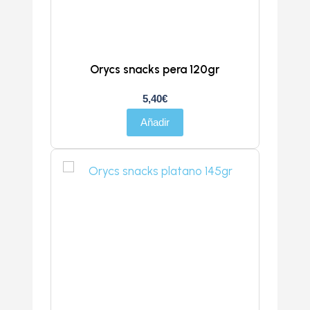
Orycs snacks pera 120gr
5,40
€
Añadir