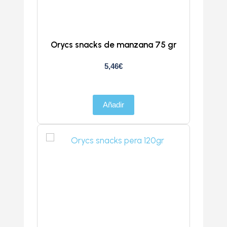
Orycs snacks de manzana 75 gr
5,46
€
Añadir