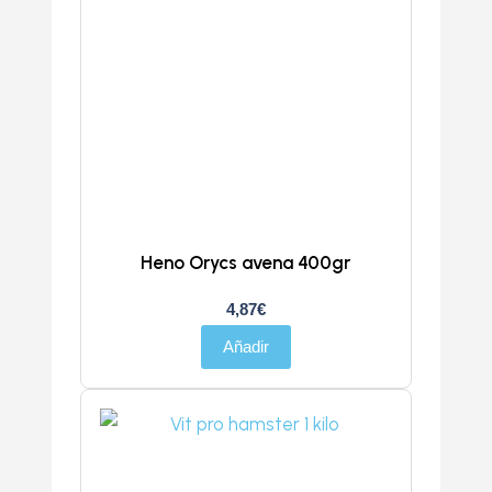
Heno Orycs avena 400gr
4,87
€
Añadir