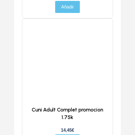
Añadir
Cuni Adult Complet promocion
1.75k
14,45
€