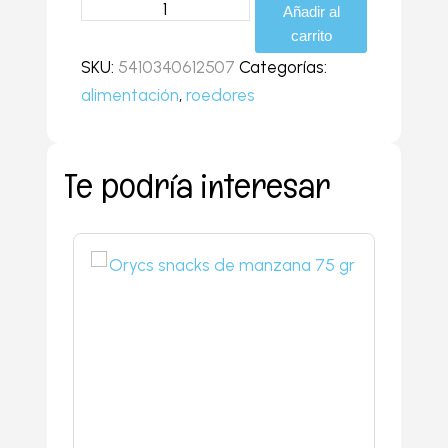
Añadir al
carrito
SKU:
5410340612507
Categorías:
alimentación
,
roedores
Te podría interesar