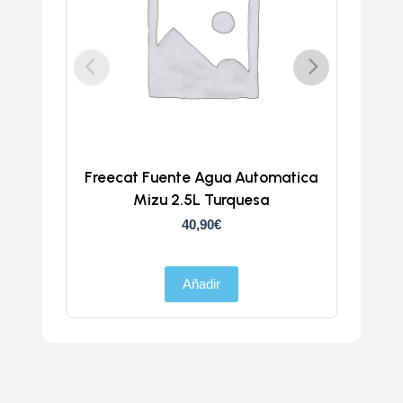
Freecat Fuente Agua Automatica
Trans
Mizu 2.5L Turquesa
40,90
€
Añadir