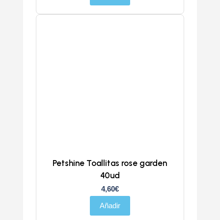
Petshine Toallitas rose garden
40ud
4,60
€
Añadir