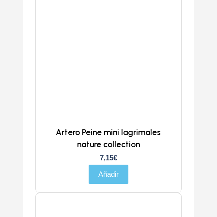
Artero Peine mini lagrimales
nature collection
7,15
€
Añadir