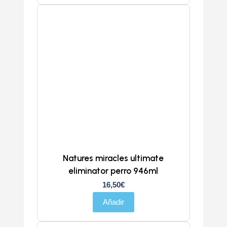
Natures miracles ultimate
eliminator perro 946ml
16,50
€
Añadir