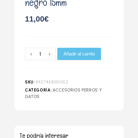
negro 15mm
11,00
€
Añadir al carrito
SKU:
8427458001052
CATEGORÍA:
ACCESORIOS PERROS Y
GATOS
Te podría interesar