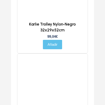
Karlie Trolley Nylon-Negro
32x29x52cm
99,04
€
Añadir