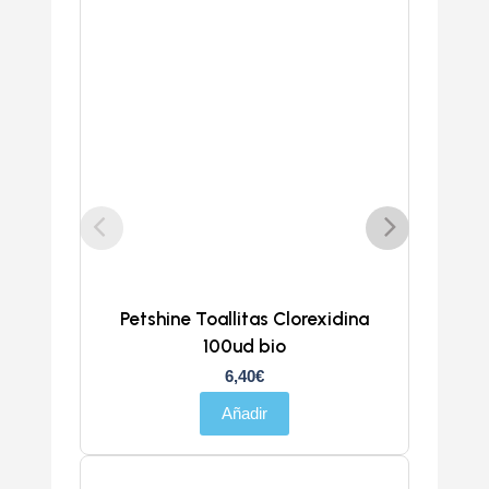
Petshine Toallitas Clorexidina
100ud bio
6,40
€
Añadir