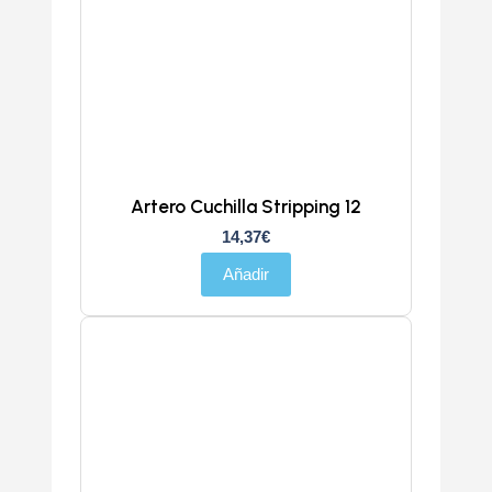
Artero Cuchilla Stripping 12
14,37
€
Añadir