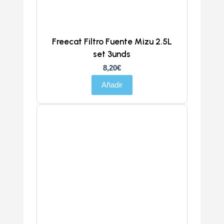
Freecat Filtro Fuente Mizu 2.5L
set 3unds
8,20
€
Añadir