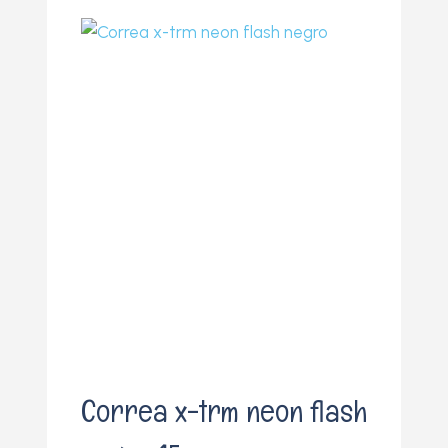
o
Correa x-trm neon flash