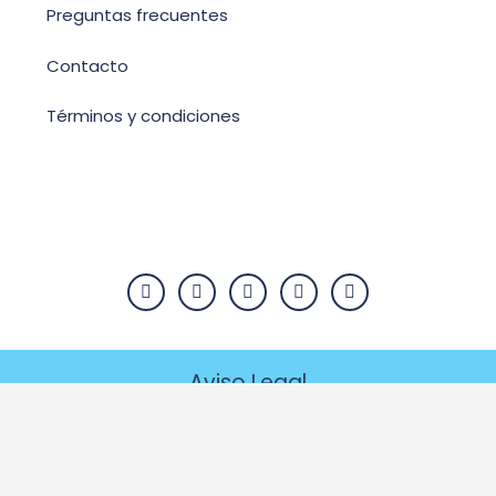
Preguntas frecuentes
Contacto
Términos y condiciones
Aviso Legal
Política de privacidad
Copyright © 2026 Pets Canarias