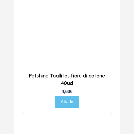
Petshine Toallitas fiore di cotone
40ud
4,60
€
Añadir