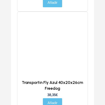
Añadir
Transportin Fly Azul 40x20x26cm
Freedog
38,35
€
Añadir