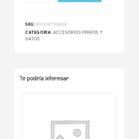
SKU:
8435037108238
CATEGORÍA:
ACCESORIOS PERROS Y
GATOS
Te podría interesar