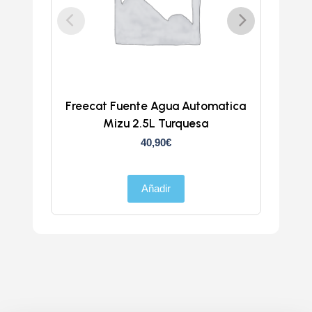
Freecat Fuente Agua Automatica
Trans
Mizu 2.5L Turquesa
40,90
€
Añadir