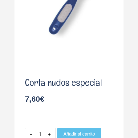
o
Corta nudos especial
7,60
€
Añadir al carrito