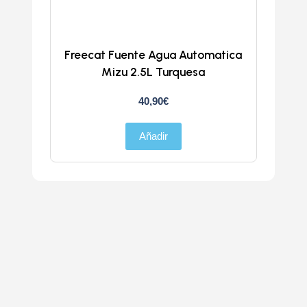
Freecat Fuente Agua Automatica
Trans
Mizu 2.5L Turquesa
40,90
€
Añadir