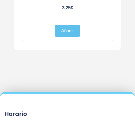
3,25
€
Añadir
Horario