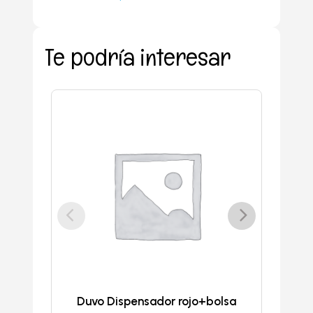
Te podría interesar
Duvo Dispensador rojo+bolsa
D