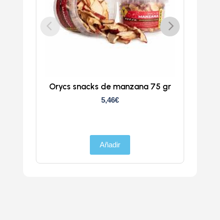
Orycs snacks de manzana 75 gr
5,46
€
Añadir