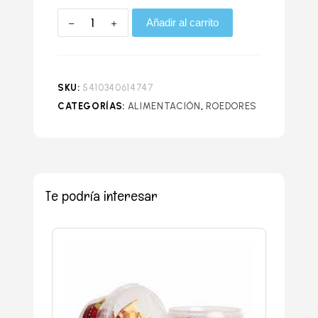
Añadir al carrito
SKU:
5410340614747
CATEGORÍAS:
ALIMENTACIÓN
,
ROEDORES
Te podría interesar