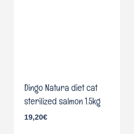
o
Dingo Natura diet cat
sterilized salmon 1.5kg
19,20
€