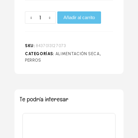
Añadir al carrito
SKU:
8437013127073
CATEGORÍAS:
ALIMENTACIÓN SECA
,
PERROS
Te podría interesar