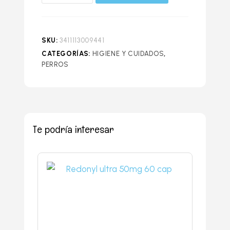
SKU:
3411113009441
CATEGORÍAS:
HIGIENE Y CUIDADOS
,
PERROS
Te podría interesar