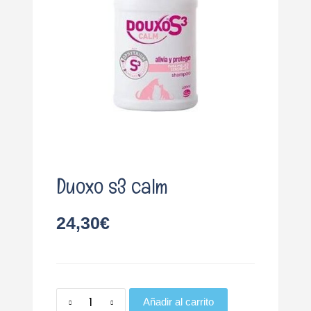
o
Duoxo s3 calm
24,30
€
Añadir al carrito