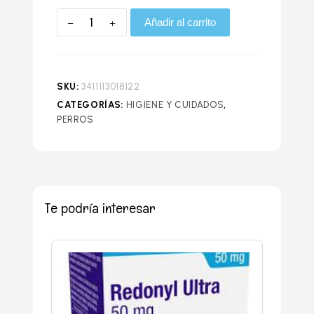
Añadir al carrito
SKU:
3411113018122
CATEGORÍAS:
HIGIENE Y CUIDADOS
,
PERROS
Te podría interesar