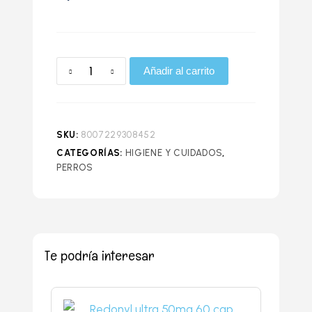
Añadir al carrito
SKU:
8007229308452
CATEGORÍAS:
HIGIENE Y CUIDADOS
,
PERROS
Te podría interesar