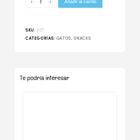
Añadir al carrito
SKU:
507
CATEGORÍAS:
GATOS
,
SNACKS
Te podría interesar