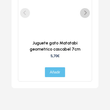
Juguete gato Matatabi
geometrico cascabel 7cm
5,70
€
Añadir