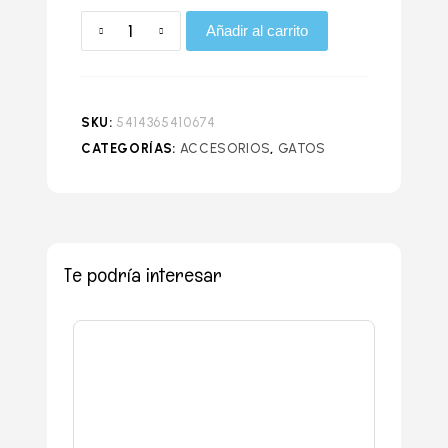
Añadir al carrito
SKU:
5414365410674
CATEGORÍAS:
ACCESORIOS
,
GATOS
Te podría interesar