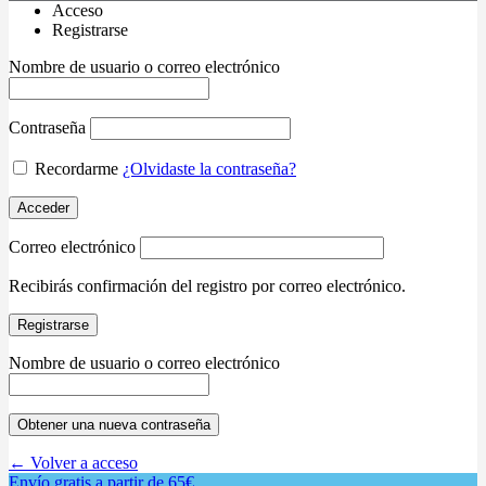
Acceso
Registrarse
Nombre de usuario o correo electrónico
Contraseña
Recordarme
¿Olvidaste la contraseña?
Acceder
Correo electrónico
Recibirás confirmación del registro por correo electrónico.
Registrarse
Nombre de usuario o correo electrónico
Obtener una nueva contraseña
← Volver a acceso
Envío gratis a partir de 65€