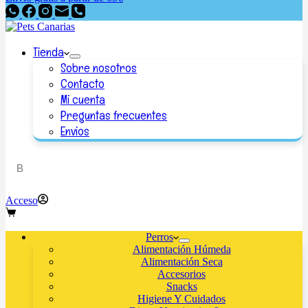
Tienda
Sobre nosotros
Contacto
Mi cuenta
Preguntas frecuentes
Envios
Acceso
Perros
Alimentación Húmeda
Alimentación Seca
Accesorios
Snacks
Higiene Y Cuidados