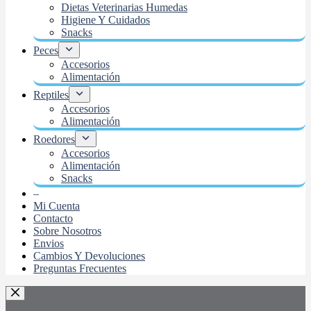
Dietas Veterinarias Humedas
Higiene Y Cuidados
Snacks
Peces
Accesorios
Alimentación
Reptiles
Accesorios
Alimentación
Roedores
Accesorios
Alimentación
Snacks
–
Mi Cuenta
Contacto
Sobre Nosotros
Envios
Cambios Y Devoluciones
Preguntas Frecuentes