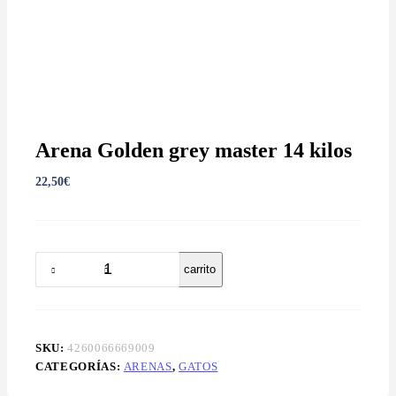
Arena Golden grey master 14 kilos
22,50
€
Añadir al carrito
SKU:
4260066669009
CATEGORÍAS:
ARENAS
,
GATOS