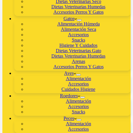
Dietas Veterinarias Seco
Dietas Veterinarias Humedas
Accesorios Perros Y Gatos
Gatos
Alimentación Húmeda
Alimentación Seca
Accesorios
Snacks
Higiene Y Cuidados
Dietas Veterinarias Gato
Dietas Veterinarias Humedas
Arenas
Accesorios Perros Y Gatos
Aves
Alimentación
Accesorios
Cuidados Higiene
Roedores
Alimentación
Accesorios
Snacks
Peces
Alimentación
Accesorios