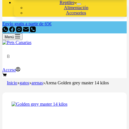
Reptiles
Alimentación
Accesorios
Envío gratis a partir de 65€
Menú
Acceso
Inicio
gatos
arenas
Arena Golden grey master 14 kilos