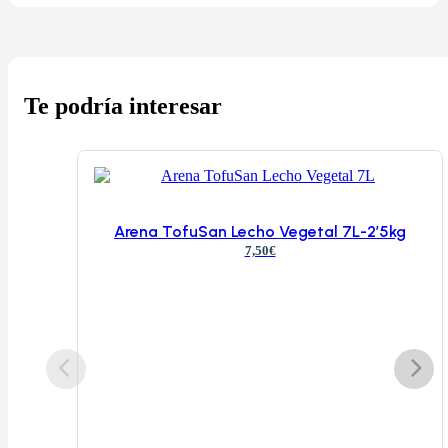
Te podría interesar
Arena TofuSan Lecho Vegetal 7L-2’5kg
7,50
€