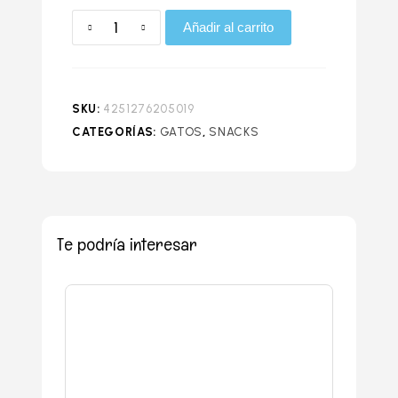
Añadir al carrito
SKU:
4251276205019
CATEGORÍAS:
GATOS
,
SNACKS
Te podría interesar