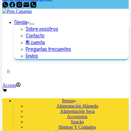
Tienda
Sobre nosotros
Contacto
Mi cuenta
Preguntas frecuentes
Envios
Acceso
Perros
Alimentación Húmeda
Alimentación Seca
Accesorios
Snacks
Higiene Y Cuidados