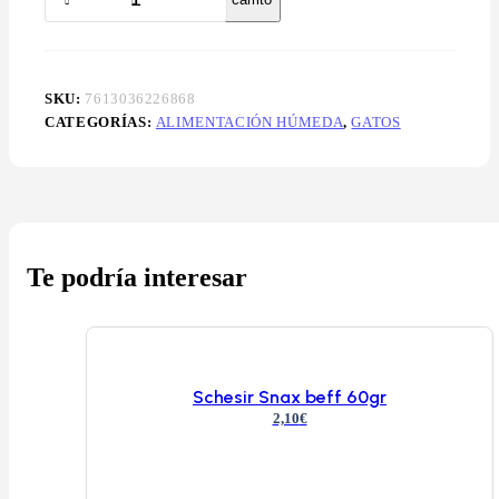
SKU:
7613036226868
CATEGORÍAS:
ALIMENTACIÓN HÚMEDA
,
GATOS
Te podría interesar
Schesir Snax beff 60gr
2,10
€