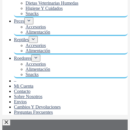
Dietas Veterinarias Humedas
Higiene Y Cuidados
Snacks
Peces
Accesorios
Alimentación
Reptiles
Accesorios
Alimentación
Roedores
Accesorios
Alimentación
Snacks
–
Mi Cuenta
Contacto
Sobre Nosotros
Envios
Cambios Y Devoluciones
Preguntas Frecuentes