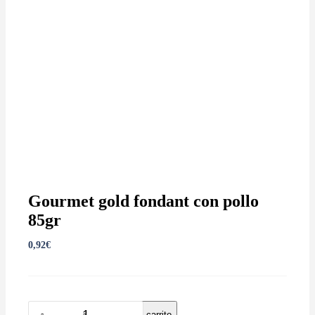
Gourmet gold fondant con pollo
85gr
0,92
€
Añadir al carrito