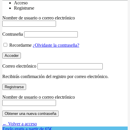
Acceso
Registrarse
Nombre de usuario o correo electrónico
Contraseña
Recordarme
¿Olvidaste la contraseña?
Acceder
Correo electrónico
Recibirás confirmación del registro por correo electrónico.
Registrarse
Nombre de usuario o correo electrónico
Obtener una nueva contraseña
← Volver a acceso
Envío gratis a partir de 65€