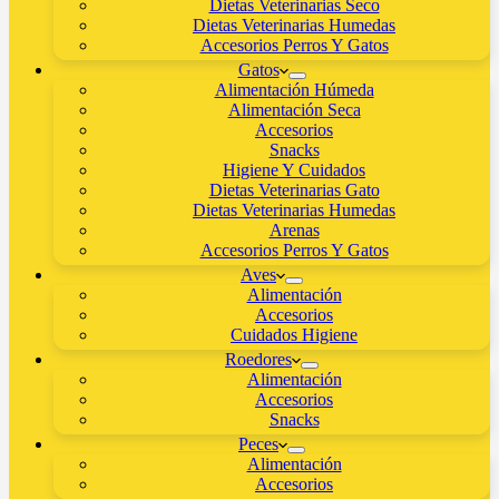
Dietas Veterinarias Seco
Dietas Veterinarias Humedas
Accesorios Perros Y Gatos
Gatos
Alimentación Húmeda
Alimentación Seca
Accesorios
Snacks
Higiene Y Cuidados
Dietas Veterinarias Gato
Dietas Veterinarias Humedas
Arenas
Accesorios Perros Y Gatos
Aves
Alimentación
Accesorios
Cuidados Higiene
Roedores
Alimentación
Accesorios
Snacks
Peces
Alimentación
Accesorios