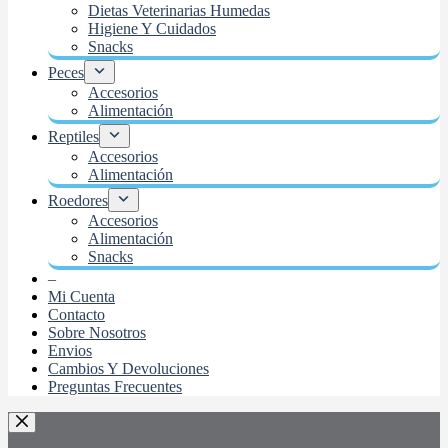
Dietas Veterinarias Humedas
Higiene Y Cuidados
Snacks
Peces
Accesorios
Alimentación
Reptiles
Accesorios
Alimentación
Roedores
Accesorios
Alimentación
Snacks
–
Mi Cuenta
Contacto
Sobre Nosotros
Envios
Cambios Y Devoluciones
Preguntas Frecuentes