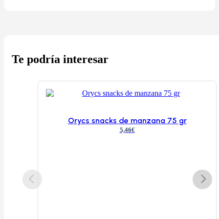
Te podría interesar
Orycs snacks de manzana 75 gr
5,46
€