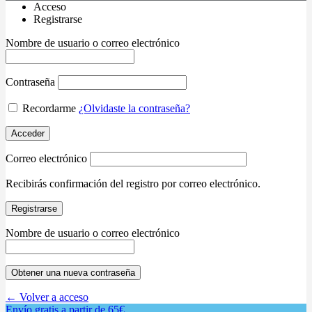
Acceso
Registrarse
Nombre de usuario o correo electrónico
Contraseña
Recordarme
¿Olvidaste la contraseña?
Acceder
Correo electrónico
Recibirás confirmación del registro por correo electrónico.
Registrarse
Nombre de usuario o correo electrónico
Obtener una nueva contraseña
← Volver a acceso
Envío gratis a partir de 65€