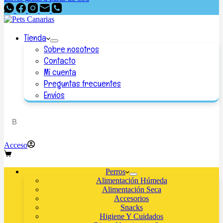
Tienda
Sobre nosotros
Contacto
Mi cuenta
Preguntas frecuentes
Envios
Acceso
Perros
Alimentación Húmeda
Alimentación Seca
Accesorios
Snacks
Higiene Y Cuidados