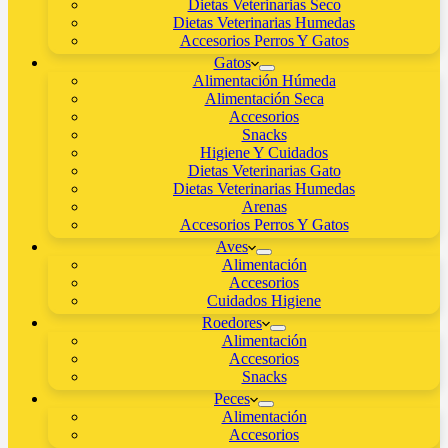
Dietas Veterinarias Seco
Dietas Veterinarias Humedas
Accesorios Perros Y Gatos
Gatos
Alimentación Húmeda
Alimentación Seca
Accesorios
Snacks
Higiene Y Cuidados
Dietas Veterinarias Gato
Dietas Veterinarias Humedas
Arenas
Accesorios Perros Y Gatos
Aves
Alimentación
Accesorios
Cuidados Higiene
Roedores
Alimentación
Accesorios
Snacks
Peces
Alimentación
Accesorios