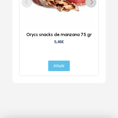
Orycs snacks de manzana 75 gr
5,46
€
Añadir