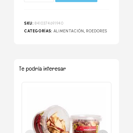
SKU:
8410374691940
CATEGORÍAS:
ALIMENTACIÓN
,
ROEDORES
Te podría interesar