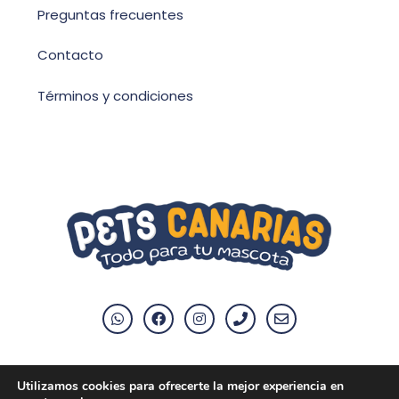
Preguntas frecuentes
Contacto
Términos y condiciones
Utilizamos cookies para ofrecerte la mejor experiencia en
Aviso Legal