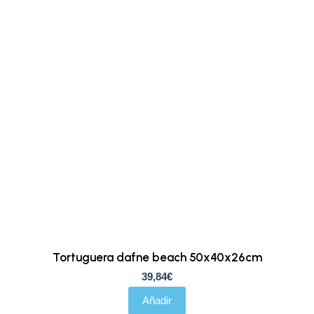
Tortuguera dafne beach 50x40x26cm
39,84
€
Añadir