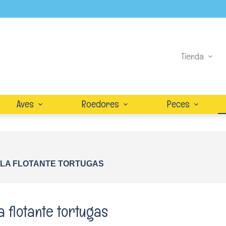
Tienda
Aves
Roedores
Peces
SLA FLOTANTE TORTUGAS
la flotante tortugas