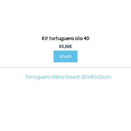
Kit tortuguera isla 40
63,66
€
Añadir