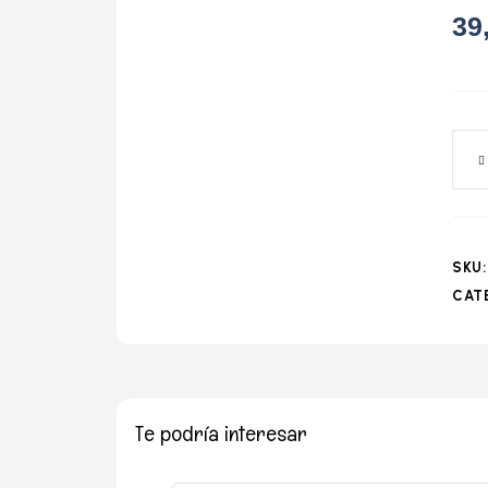
39
o
SKU
CAT
Te podría interesar