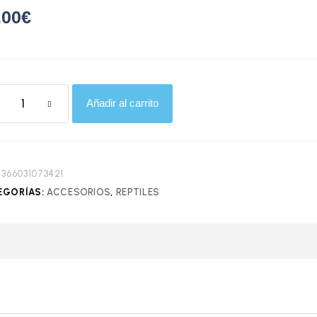
,00
€
Añadir al carrito
:
366031073421
EGORÍAS:
ACCESORIOS
,
REPTILES