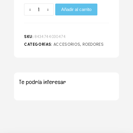
Añadir al carrito
SKU:
8434744030474
CATEGORÍAS:
ACCESORIOS
,
ROEDORES
Te podría interesar